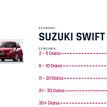
ECONOMY
SUZUKI SWIFT
CENOVNIK
2 - 5 Dana
6 - 10 Dana
11 - 20 Dana
21 - 30 Dana
30+ Dana