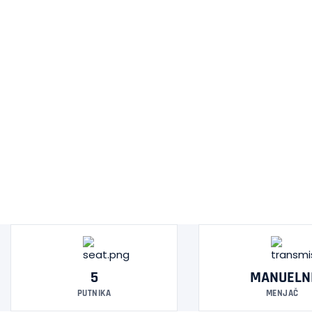
5
MANUELN
PUTNIKA
MENJAČ