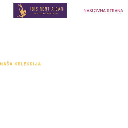
NASLOVNA STRANA
NAŠA KOLEKCIJA
SUZUKI SWIFT